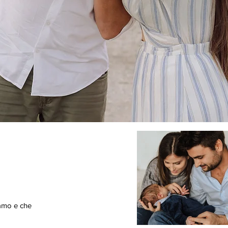
iamo e che