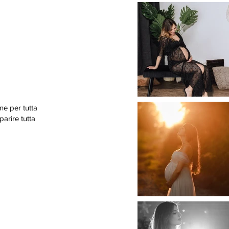
ne per tutta
arire tutta